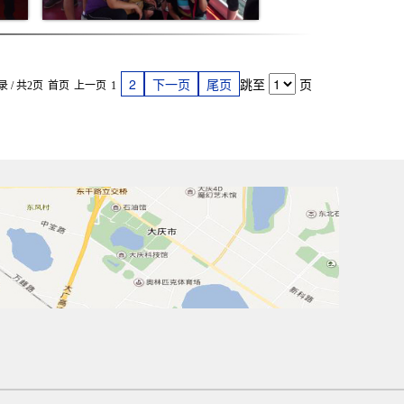
2
下一页
尾页
跳至
页
 / 共2页
首页
上一页
1