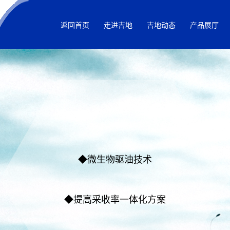
返回首页
走进吉地
吉地动态
产品展厅
◆微生物驱油技术
◆提高采收率一体化方案