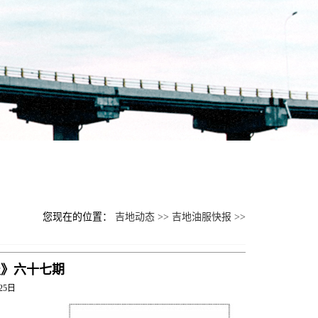
您现在的位置：
吉地动态 >>
吉地油服快报 >>
报》六十七期
25日