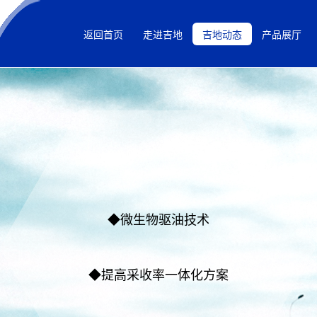
返回首页
走进吉地
吉地动态
产品展厅
◆微生物驱油技术
◆提高采收率一体化方案