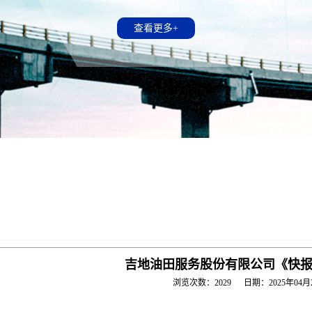
查看更多+
查看更多+
查看更多+
查看更多+
吉地油田服务股份有限公司《快
浏览次数：2029 日期：2025年04月