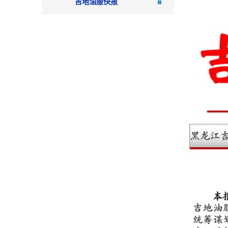
吉地油服快报