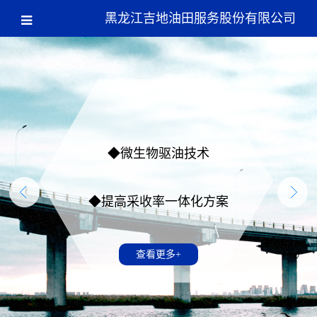
黑龙江吉地油田服务股份有限公司
◆微生物驱油技术
◆提高采收率一体化方案
查看更多+
查看更多+
查看更多+
查看更多+